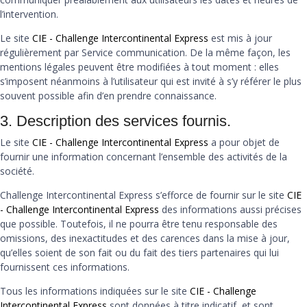
l’intervention.
Le site
CIE - Challenge Intercontinental Express
est mis à jour
régulièrement par Service communication. De la même façon, les
mentions légales peuvent être modifiées à tout moment : elles
s’imposent néanmoins à l’utilisateur qui est invité à s’y référer le plus
souvent possible afin d’en prendre connaissance.
3. Description des services fournis.
Le site
CIE - Challenge Intercontinental Express
a pour objet de
fournir une information concernant l’ensemble des activités de la
société.
Challenge Intercontinental Express s’efforce de fournir sur le site
CIE
- Challenge Intercontinental Express
des informations aussi précises
que possible. Toutefois, il ne pourra être tenu responsable des
omissions, des inexactitudes et des carences dans la mise à jour,
qu’elles soient de son fait ou du fait des tiers partenaires qui lui
fournissent ces informations.
Tous les informations indiquées sur le site
CIE - Challenge
Intercontinental Express
sont données à titre indicatif, et sont