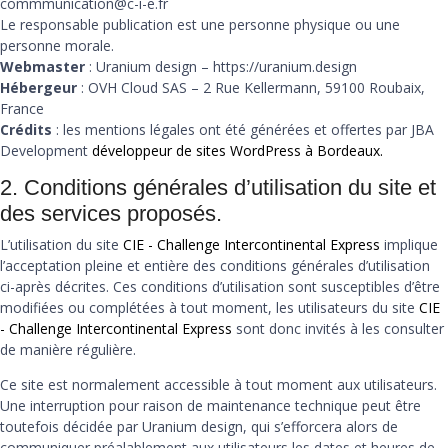
commmunication@c-i-e.fr
Le responsable publication est une personne physique ou une
personne morale.
Webmaster
: Uranium design – https://uranium.design
Hébergeur
: OVH Cloud SAS – 2 Rue Kellermann, 59100 Roubaix,
France
Crédits
: les mentions légales ont été générées et offertes par JBA
Development
développeur de sites WordPress à Bordeaux.
2. Conditions générales d’utilisation du site et
des services proposés.
L’utilisation du site
CIE - Challenge Intercontinental Express
implique
l’acceptation pleine et entière des conditions générales d’utilisation
ci-après décrites. Ces conditions d’utilisation sont susceptibles d’être
modifiées ou complétées à tout moment, les utilisateurs du site
CIE
- Challenge Intercontinental Express
sont donc invités à les consulter
de manière régulière.
Ce site est normalement accessible à tout moment aux utilisateurs.
Une interruption pour raison de maintenance technique peut être
toutefois décidée par Uranium design, qui s’efforcera alors de
communiquer préalablement aux utilisateurs les dates et heures de