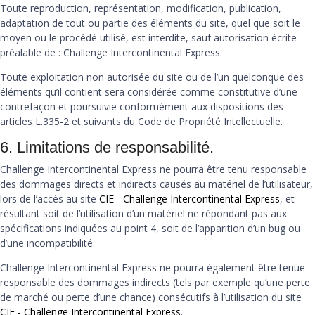
Toute reproduction, représentation, modification, publication,
adaptation de tout ou partie des éléments du site, quel que soit le
moyen ou le procédé utilisé, est interdite, sauf autorisation écrite
préalable de : Challenge Intercontinental Express.
Toute exploitation non autorisée du site ou de l’un quelconque des
éléments qu’il contient sera considérée comme constitutive d’une
contrefaçon et poursuivie conformément aux dispositions des
articles L.335-2 et suivants du Code de Propriété Intellectuelle.
6. Limitations de responsabilité.
Challenge Intercontinental Express ne pourra être tenu responsable
des dommages directs et indirects causés au matériel de l’utilisateur,
lors de l’accès au site
CIE - Challenge Intercontinental Express
, et
résultant soit de l’utilisation d’un matériel ne répondant pas aux
spécifications indiquées au point 4, soit de l’apparition d’un bug ou
d’une incompatibilité.
Challenge Intercontinental Express ne pourra également être tenue
responsable des dommages indirects (tels par exemple qu’une perte
de marché ou perte d’une chance) consécutifs à l’utilisation du site
CIE - Challenge Intercontinental Express
.