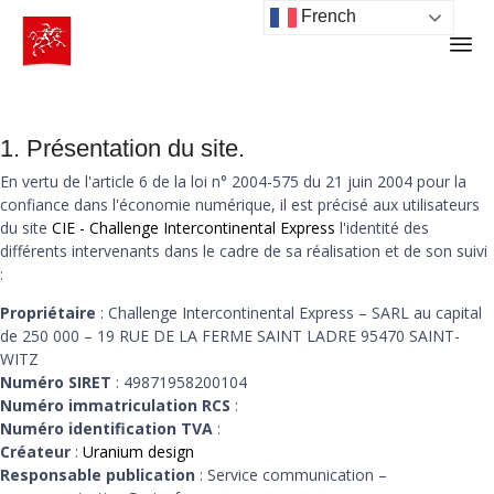
French
Ski
to
co
1. Présentation du site.
En vertu de l'article 6 de la loi n° 2004-575 du 21 juin 2004 pour la
confiance dans l'économie numérique, il est précisé aux utilisateurs
du site
CIE - Challenge Intercontinental Express
l'identité des
différents intervenants dans le cadre de sa réalisation et de son suivi
:
Propriétaire
: Challenge Intercontinental Express – SARL au capital
de 250 000 – 19 RUE DE LA FERME SAINT LADRE 95470 SAINT-
WITZ
Numéro SIRET
: 49871958200104
Numéro immatriculation RCS
:
Numéro identification TVA
:
Créateur
:
Uranium design
Responsable publication
: Service communication –