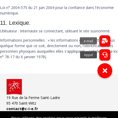
Loi n° 2004-575 du 21 juin 2004 pour la confiance dans l'économie
numérique.
11. Lexique.
Utilisateur : Internaute se connectant, utilisant le site susnommé.
Informations personnelles : « les informations qui permettent, sous
quelque forme que ce soit, directement ou non, l'identification des
personnes physiques auxquelles elles s'appliquent » (article 4 de la loi
n° 78-17 du 6 janvier 1978).
19 Rue de la Ferme Saint-Ladre
95 470 Saint-Witz
contact@c-i-e.fr
© 2025 C-I-E GROUP | Création web par
Agence web Uranium
Nous utilisons des cookies pour vous garantir la meilleure