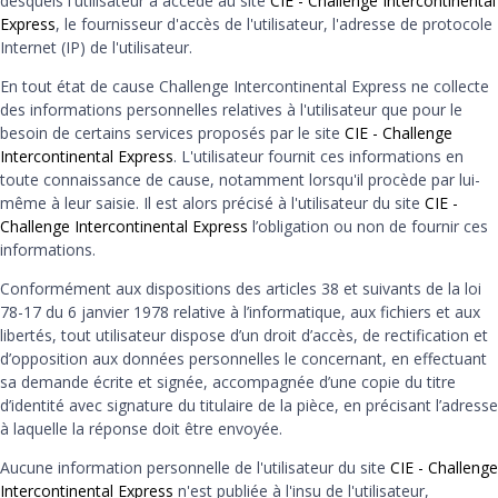
desquels l'utilisateur a accédé au site
CIE - Challenge Intercontinental
Express
, le fournisseur d'accès de l'utilisateur, l'adresse de protocole
Internet (IP) de l'utilisateur.
En tout état de cause Challenge Intercontinental Express ne collecte
des informations personnelles relatives à l'utilisateur que pour le
besoin de certains services proposés par le site
CIE - Challenge
Intercontinental Express
. L'utilisateur fournit ces informations en
toute connaissance de cause, notamment lorsqu'il procède par lui-
même à leur saisie. Il est alors précisé à l'utilisateur du site
CIE -
Challenge Intercontinental Express
l’obligation ou non de fournir ces
informations.
Conformément aux dispositions des articles 38 et suivants de la loi
78-17 du 6 janvier 1978 relative à l’informatique, aux fichiers et aux
libertés, tout utilisateur dispose d’un droit d’accès, de rectification et
d’opposition aux données personnelles le concernant, en effectuant
sa demande écrite et signée, accompagnée d’une copie du titre
d’identité avec signature du titulaire de la pièce, en précisant l’adresse
à laquelle la réponse doit être envoyée.
Aucune information personnelle de l'utilisateur du site
CIE - Challenge
Intercontinental Express
n'est publiée à l'insu de l'utilisateur,